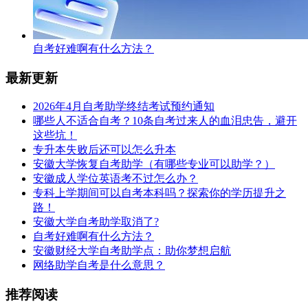
自考好难啊有什么方法？
最新更新
2026年4月自考助学终结考试预约通知
哪些人不适合自考？10条自考过来人的血泪忠告，避开
这些坑！
专升本失败后还可以怎么升本
安徽大学恢复自考助学（有哪些专业可以助学？）
安徽成人学位英语考不过怎么办？
专科上学期间可以自考本科吗？探索你的学历提升之
路！
安徽大学自考助学取消了?
自考好难啊有什么方法？
安徽财经大学自考助学点：助你梦想启航
网络助学自考是什么意思？
推荐阅读