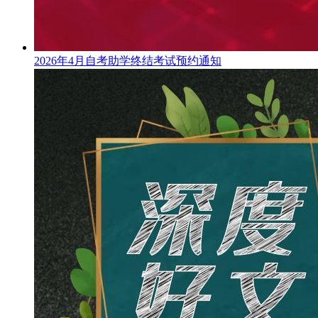
2026年4月自考助学终结考试预约通知