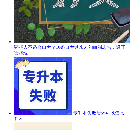
哪些人不适合自考？10条自考过来人的血泪忠告，避开
这些坑！
专升本失败后还可以怎么
升本