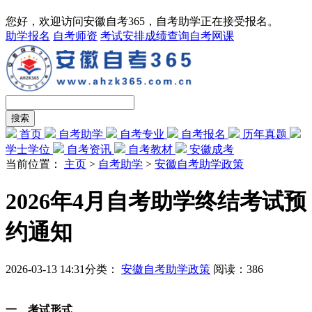
您好，欢迎访问安徽自考365，自考助学正在接受报名。
助学报名
自考师资
考试安排
成绩查询
自考网课
首页
自考助学
自考专业
自考报名
历年真题
学士学位
自考资讯
自考教材
安徽成考
当前位置：
主页
>
自考助学
>
安徽自考助学政策
2026年4月自考助学终结考试预
约通知
2026-03-13 14:31
分类：
安徽自考助学政策
阅读：
386
一、考试形式