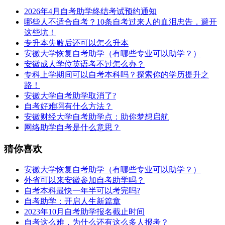
2026年4月自考助学终结考试预约通知
哪些人不适合自考？10条自考过来人的血泪忠告，避开
这些坑！
专升本失败后还可以怎么升本
安徽大学恢复自考助学（有哪些专业可以助学？）
安徽成人学位英语考不过怎么办？
专科上学期间可以自考本科吗？探索你的学历提升之
路！
安徽大学自考助学取消了?
自考好难啊有什么方法？
安徽财经大学自考助学点：助你梦想启航
网络助学自考是什么意思？
猜你喜欢
安徽大学恢复自考助学（有哪些专业可以助学？）
外省可以来安徽参加自考助学吗？
自考本科最快一年半可以考完吗?
自考助学：开启人生新篇章
2023年10月自考助学报名截止时间
自考这么难，为什么还有这么多人报考？