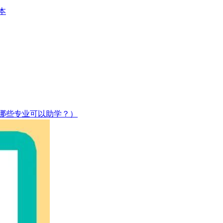
本
哪些专业可以助学？）