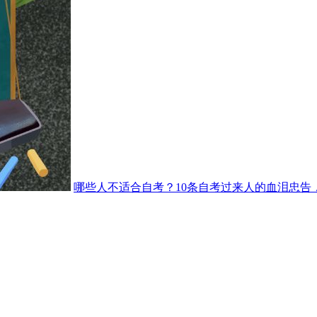
哪些人不适合自考？10条自考过来人的血泪忠告