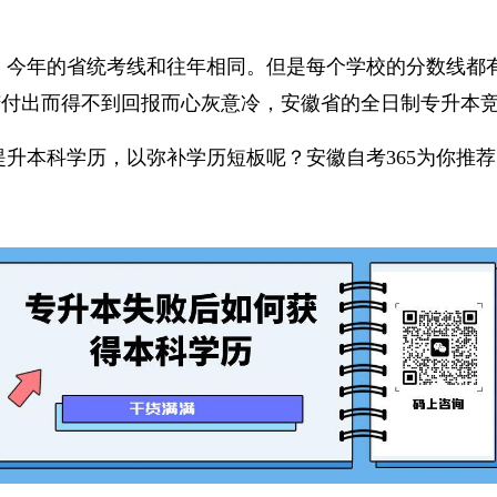
今年的省统考线和往年相同。但是每个学校的分数线都有
苦付出而得不到回报而心灰意冷，安徽省的全日制专升本
升本科学历，以弥补学历短板呢？安徽自考365为你推荐