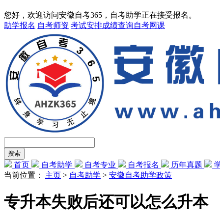
您好，欢迎访问安徽自考365，自考助学正在接受报名。
助学报名
自考师资
考试安排
成绩查询
自考网课
首页
自考助学
自考专业
自考报名
历年真题
当前位置：
主页
>
自考助学
>
安徽自考助学政策
专升本失败后还可以怎么升本