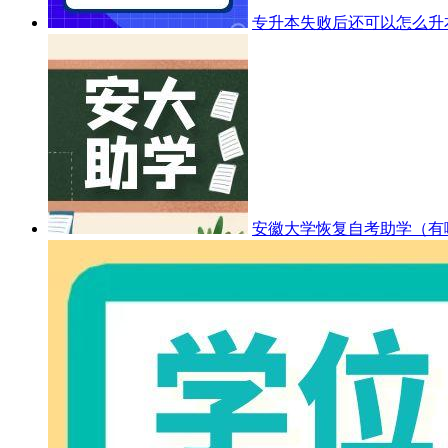
专升本失败后还可以怎么升
安徽大学恢复自考助学（有