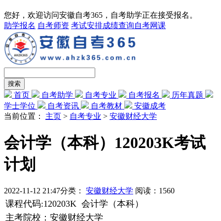
您好，欢迎访问安徽自考365，自考助学正在接受报名。
助学报名
自考师资
考试安排
成绩查询
自考网课
首页
自考助学
自考专业
自考报名
历年真题
学士学位
自考资讯
自考教材
安徽成考
当前位置：
主页
>
自考专业
>
安徽财经大学
会计学（本科）120203K考试
计划
2022-11-12 21:47
分类：
安徽财经大学
阅读：
1560
课程代码:120203K 会计学（本科）
主考院校：安徽财经大学