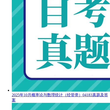
2025年10月概率论与数理统计（经管类）04183真题及答
案