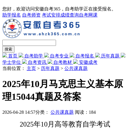
您好，欢迎访问安徽自考365，自考助学正在接受报名。
助学报名
自考师资
考试安排
成绩查询
自考网课
首页
自考助学
自考专业
自考报名
历年真题
学士学位
自考资讯
自考教材
安徽成考
当前位置：
主页
>
历年真题
>
公共课真题
2025年10月马克思主义基本原
理15044真题及答案
2026-04-28 14:57
分类：
公共课真题
阅读：
184
2025年10月高等教育自学考试