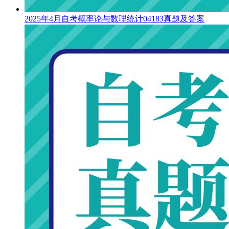
2025年4月自考概率论与数理统计04183真题及答案