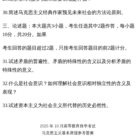
30.简述马克思主义经典作家预见未来社会的方法论原则。
三、论述题：本大题共3小题，考生任选其中2题作答，每小题
10分，共20分。如果
考生回答的题目超过2题，只按考生回答题目的前2题计分。
31.试述矛盾的普遍性、矛盾的特殊性的含义以及分析矛盾的
特殊性的意义。
32.什么是社会意识？如何理解社会意识相对独立性的含义及
表现？
33.试述资本主义为社会主义所代替的历史必然性。