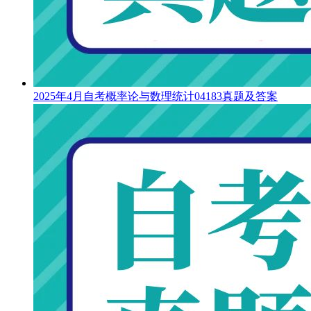
2025年4月自考概率论与数理统计04183真题及答案