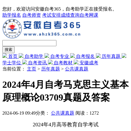
您好，欢迎访问安徽自考365，自考助学正在接受报名。
助学报名
自考师资
考试安排
成绩查询
自考网课
首页
自考助学
自考专业
自考报名
历年真题
学士学位
自考资讯
自考教材
安徽成考
当前位置：
主页
>
历年真题
>
公共课真题
2024年4月自考马克思主义基本
原理概论03709真题及答案
2024-06-19 09:49
分类：
公共课真题
阅读：
1272
2024年4月高等教育自学考试