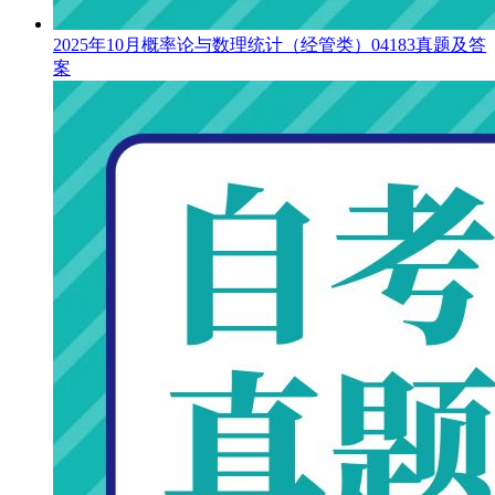
2025年10月概率论与数理统计（经管类）04183真题及答
案