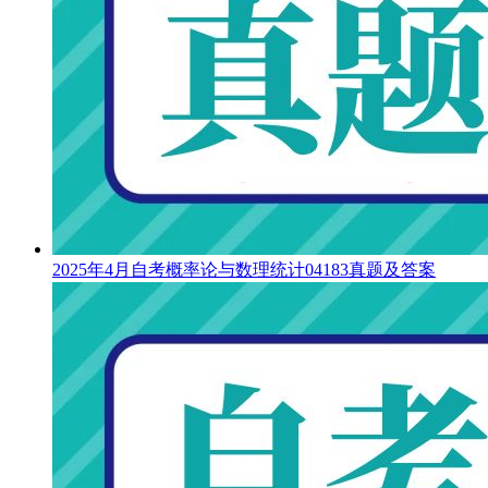
2025年4月自考概率论与数理统计04183真题及答案