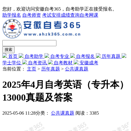
您好，欢迎访问安徽自考365，自考助学正在接受报名。
助学报名
自考师资
考试安排
成绩查询
自考网课
首页
自考助学
自考专业
自考报名
历年真题
学士学位
自考资讯
自考教材
安徽成考
当前位置：
主页
>
历年真题
>
公共课真题
2025年4月自考英语（专升本）
13000真题及答案
2025-05-06 11:28
分类：
公共课真题
阅读：
3385