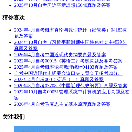
2025年10月自考习近平新思想15040真题及答案
猜你喜欢
2024年4月自考概率真论与数理统计（经管类）04183真
题及答案
2024年10月自考《习近平新时期中国特色社会主概论》
真题及答案
2026年4月自考中国近现代史纲要真题及答案
2022年4月自考00015《英语二》考试真题及参考答案
2025年4月自考概率论与数理统计04183真题及答案
自考中国近现代史纲要会议口决，背会了多考20分。
2023年4月自考00015英语（二）真题及答案
2020年8月自考03708《中国近现代史纲要》真题及答案
2022年10月自考00051管理系统中计算机的应用真题及答
案
2026年4月自考马克思主义基本原理真题及答案
关注我们