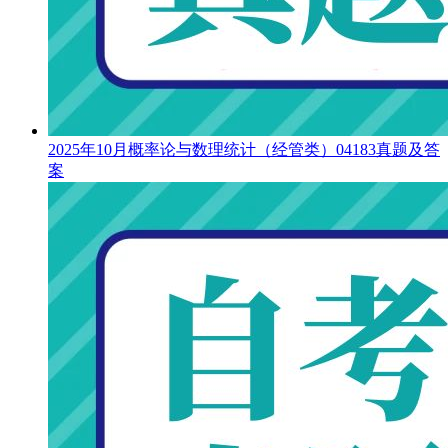
2025年10月概率论与数理统计（经管类）04183真题及答
案