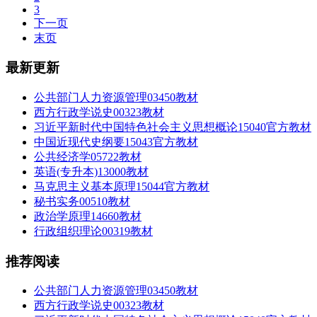
3
下一页
末页
最新更新
公共部门人力资源管理03450教材
西方行政学说史00323教材
习近平新时代中国特色社会主义思想概论15040官方教材
中国近现代史纲要15043官方教材
公共经济学05722教材
英语(专升本)13000教材
马克思主义基本原理15044官方教材
秘书实务00510教材
政治学原理14660教材
行政组织理论00319教材
推荐阅读
公共部门人力资源管理03450教材
西方行政学说史00323教材