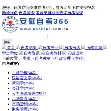
您好，欢迎访问安徽自考365，自考助学正在接受报名。
助学报名
自考师资
考试安排
成绩查询
自考网课
首页
自考助学
自考专业
自考报名
历年真题
学士学位
自考资讯
自考教材
安徽成考
当前位置：
主页
>
自考教材
>
行政管理（本科）
自考教材:
工商管理(本科)
汉语言文学(本科)
新闻学(本科)
会计学(本科)
人力资源管理(本科)
小学教育(本科)
市场营销(本科)
财务管理(本科)