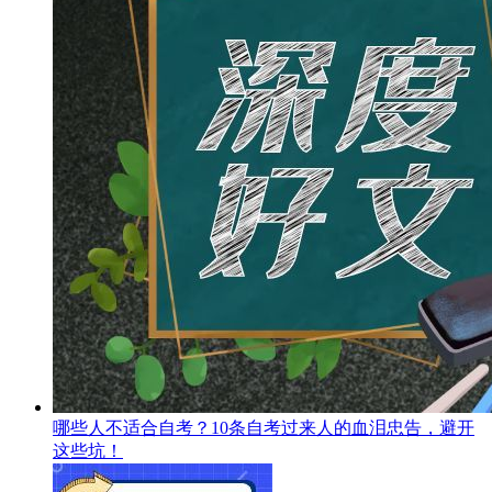
哪些人不适合自考？10条自考过来人的血泪忠告，避开
这些坑！