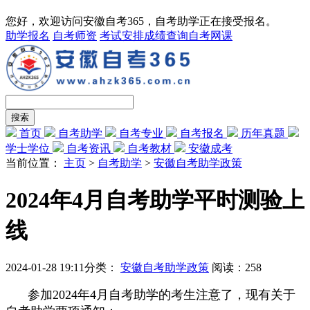
您好，欢迎访问安徽自考365，自考助学正在接受报名。
助学报名
自考师资
考试安排
成绩查询
自考网课
首页
自考助学
自考专业
自考报名
历年真题
学士学位
自考资讯
自考教材
安徽成考
当前位置：
主页
>
自考助学
>
安徽自考助学政策
2024年4月自考助学平时测验上
线
2024-01-28 19:11
分类：
安徽自考助学政策
阅读：
258
参加2024年4月自考助学的考生注意了，现有关于