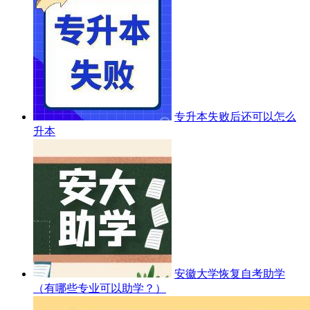
专升本失败后还可以怎么
升本
安徽大学恢复自考助学
（有哪些专业可以助学？）