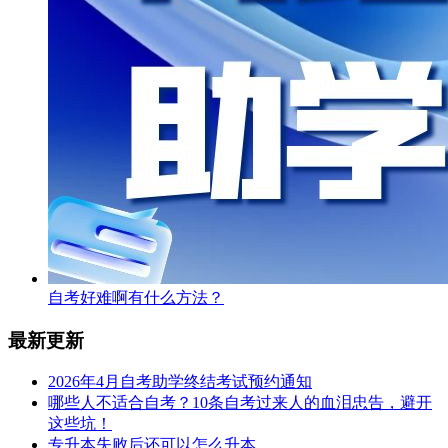
自考好难啊有什么方法？
最新更新
2026年4月自考助学终结考试预约通知
哪些人不适合自考？10条自考过来人的血泪忠告，避开
这些坑！
专升本失败后还可以怎么升本