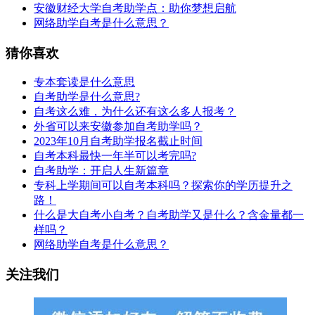
安徽财经大学自考助学点：助你梦想启航
网络助学自考是什么意思？
猜你喜欢
专本套读是什么意思
自考助学是什么意思?
自考这么难，为什么还有这么多人报考？
外省可以来安徽参加自考助学吗？
2023年10月自考助学报名截止时间
自考本科最快一年半可以考完吗?
自考助学：开启人生新篇章
专科上学期间可以自考本科吗？探索你的学历提升之
路！
什么是大自考小自考？自考助学又是什么？含金量都一
样吗？
网络助学自考是什么意思？
关注我们